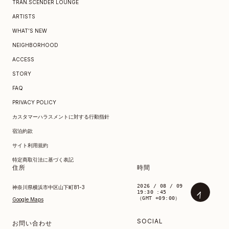
TRAN.SCENDER LOUNGE
ARTISTS
WHAT’S NEW
NEIGHBORHOOD
ACCESS
STORY
FAQ
PRIVACY POLICY
カスタマーハラスメントに対する行動指針
宿泊約款
サイト利用規約
特定商取引法に基づく表記
住所
時間
2026 / 08 / 09
神奈川県横浜市中区山下町81-3
19:30 :45
（GMT +09:00）
Google Maps
SOCIAL
お問い合わせ